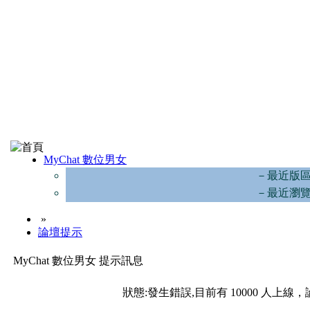
MyChat 數位男女
－最近版
－最近瀏
»
論壇提示
MyChat 數位男女 提示訊息
狀態:發生錯誤,目前有 10000 人上線