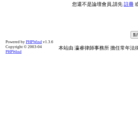
您還不是論壇會員,請先
註冊
Powered by
PHPWind
v1.3.6
Copyright © 2003-04
本站由
瀛睿律師事務所
擔任常年法律
PHPWind