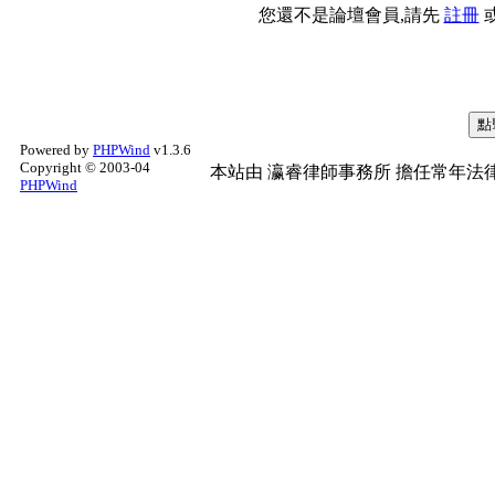
您還不是論壇會員,請先
註冊
Powered by
PHPWind
v1.3.6
Copyright © 2003-04
本站由
瀛睿律師事務所
擔任常年法律
PHPWind