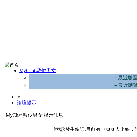
MyChat 數位男女
－最近版
－最近瀏
»
論壇提示
MyChat 數位男女 提示訊息
狀態:發生錯誤,目前有 10000 人上線