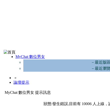
MyChat 數位男女
－最近版
－最近瀏
»
論壇提示
MyChat 數位男女 提示訊息
狀態:發生錯誤,目前有 10006 人上線