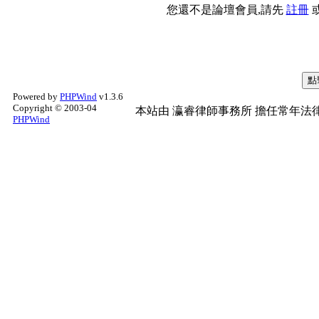
您還不是論壇會員,請先
註冊
Powered by
PHPWind
v1.3.6
Copyright © 2003-04
本站由
瀛睿律師事務所
擔任常年法律
PHPWind