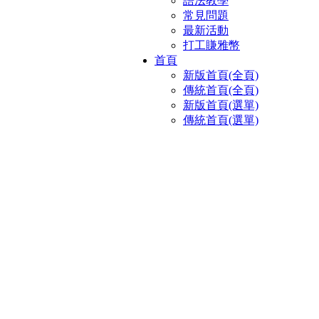
語法教學
常見問題
最新活動
打工賺雅幣
首頁
新版首頁(全頁)
傳統首頁(全頁)
新版首頁(選單)
傳統首頁(選單)