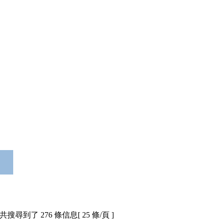
共搜尋到了 276 條信息[ 25 條/頁 ]