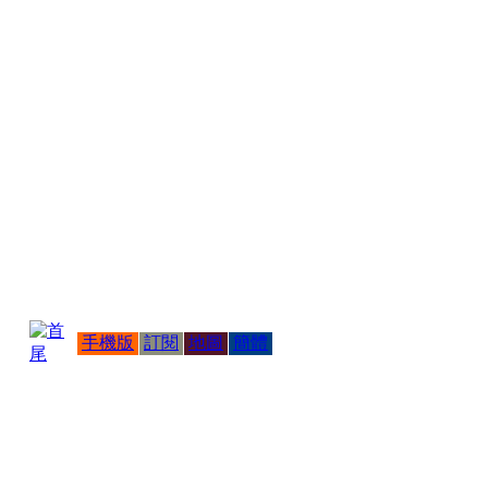
手機版
訂閱
地圖
簡體