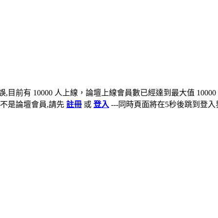
,目前有 10000 人上線，論壇上線會員數已經達到最大值 10000
不是論壇會員,請先
註冊
或
登入
---同時頁面將在5秒後跳到登入