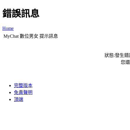
錯誤訊息
Home
MyChat 數位男女 提示訊息
狀態:發生錯誤
您還
完整版本
免責聲明
頂端