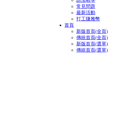
語法教學
常見問題
最新活動
打工賺雅幣
首頁
新版首頁(全頁)
傳統首頁(全頁)
新版首頁(選單)
傳統首頁(選單)