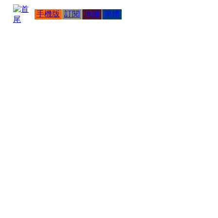
手機版
訂閱
地圖
簡體