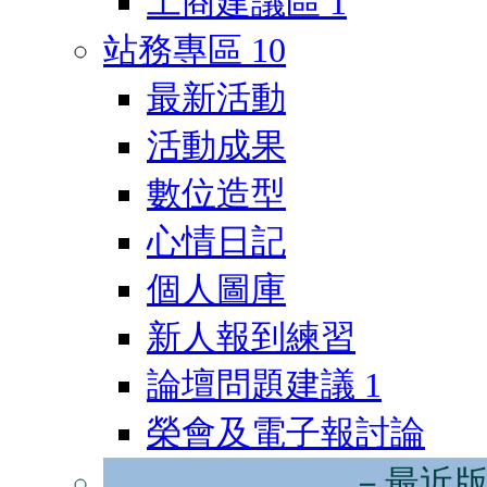
工商建議區
1
站務專區
10
最新活動
活動成果
數位造型
心情日記
個人圖庫
新人報到練習
論壇問題建議
1
榮會及電子報討論
－最近