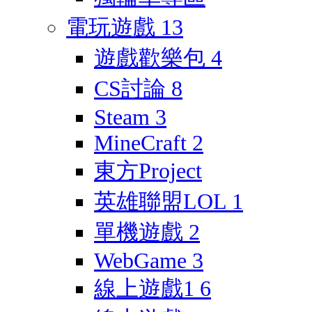
電玩遊戲
13
遊戲歡樂包
4
CS討論
8
Steam
3
MineCraft
2
東方Project
英雄聯盟LOL
1
單機遊戲
2
WebGame
3
線上遊戲1
6