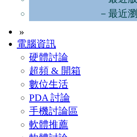
－最近
»
電腦資訊
硬體討論
超頻 & 開箱
數位生活
PDA 討論
手機討論區
軟體推薦