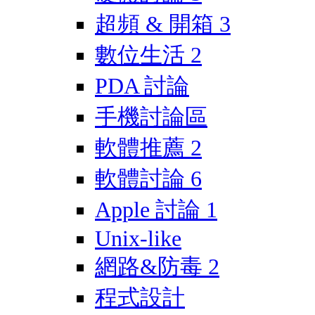
超頻 & 開箱
3
數位生活
2
PDA 討論
手機討論區
軟體推薦
2
軟體討論
6
Apple 討論
1
Unix-like
網路&防毒
2
程式設計