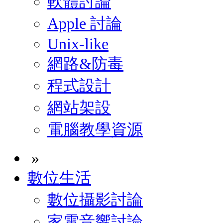
軟體討論
Apple 討論
Unix-like
網路&防毒
程式設計
網站架設
電腦教學資源
»
數位生活
數位攝影討論
家電音響討論