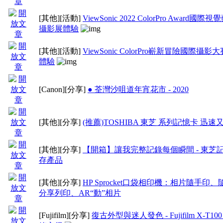
[其他]
[活動]
ViewSonic 2022 ColorPro Award國際
攝影展體驗
[其他]
[活動]
ViewSonic ColorPro嶄新冒險國際攝影
體驗
[Canon]
[分享]
● 荃灣沙咀道年宵花市 - 2020
[其他]
[分享]
(推薦)TOSHIBA 東芝 系列記憶卡 迅速
[其他]
[分享]
【開箱】讓我完整記錄每個瞬間 - 東芝
存產品
[其他]
[分享]
HP Sprocket口袋相印機：相片隨手印
分享列印、AR“動”相片
[Fujifilm]
[分享]
復古外型與迷人發色 - Fujifilm X-T100