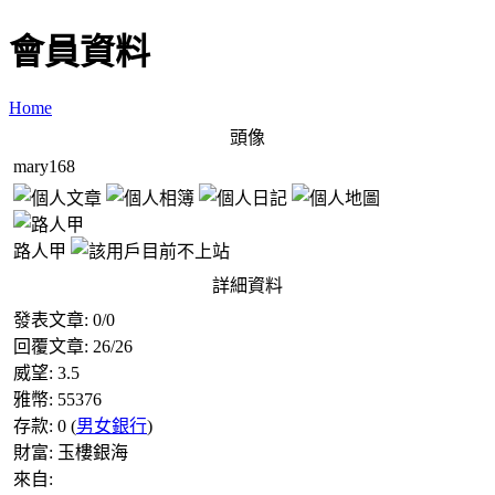
會員資料
Home
頭像
mary168
路人甲
詳細資料
發表文章:
0
/
0
回覆文章:
26
/
26
威望:
3.5
雅幣:
55376
存款:
0
(
男女銀行
)
財富:
玉樓銀海
來自: