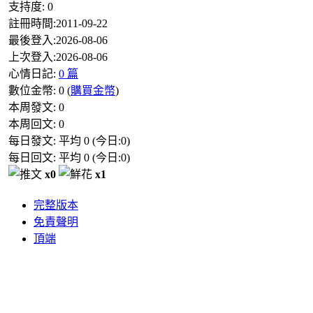
支持度:
0
註冊時間:
2011-09-22
最後登入:
2026-08-06
上次登入:
2026-08-06
心情日記:
0 篇
數位金幣:
0
(
購買金幣
)
本周發文:
0
本周回文:
0
每日發文: 平均
0
(今日:
0
)
每日回文: 平均
0
(今日:
0
)
x0
x1
完整版本
免責聲明
頂端