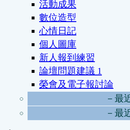
活動成果
數位造型
心情日記
個人圖庫
新人報到練習
論壇問題建議
1
榮會及電子報討論
－最
－最