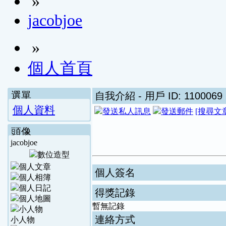
»
jacobjoe
»
個人首頁
選單
自我介紹
- 用戶 ID: 1100069
個人資料
[搜尋文
頭像
jacobjoe
個人簽名
得獎記錄
暫無記錄
連絡方式
小人物