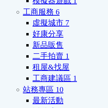
模擬器遊戲
1
工商服務
6
虛擬城市
7
好康分享
新品販售
二手拍賣
1
租屋&找屋
工商建議區
1
站務專區
10
最新活動