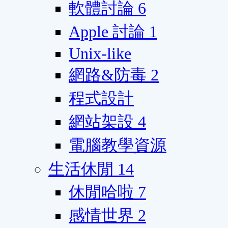
軟體討論
6
Apple 討論
1
Unix-like
網路&防毒
2
程式設計
網站架設
4
電腦教學資源
生活休閒
14
休閒哈啦
7
感情世界
2