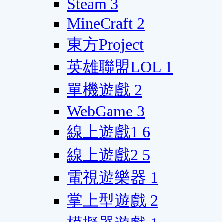
Steam
3
MineCraft
2
東方Project
英雄聯盟LOL
1
單機遊戲
2
WebGame
3
線上遊戲1
6
線上遊戲2
5
電視遊樂器
1
掌上型遊戲
2