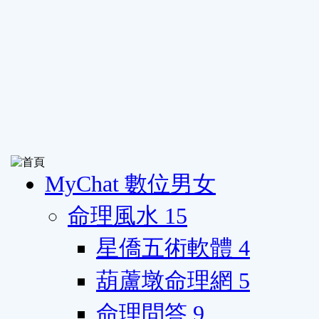
MyChat 數位男女
命理風水
15
星僑五術軟體
4
葫蘆墩命理網
5
命理問答
9