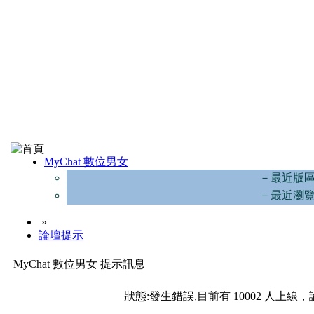
MyChat 數位男女
－最近版
－最近瀏
»
論壇提示
MyChat 數位男女 提示訊息
狀態:發生錯誤,目前有 10002 人上線