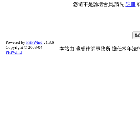
您還不是論壇會員,請先
註冊
Powered by
PHPWind
v1.3.6
Copyright © 2003-04
本站由
瀛睿律師事務所
擔任常年法律
PHPWind