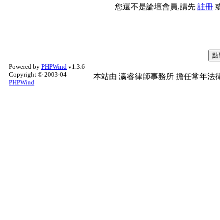
您還不是論壇會員,請先
註冊
Powered by
PHPWind
v1.3.6
Copyright © 2003-04
本站由
瀛睿律師事務所
擔任常年法律
PHPWind