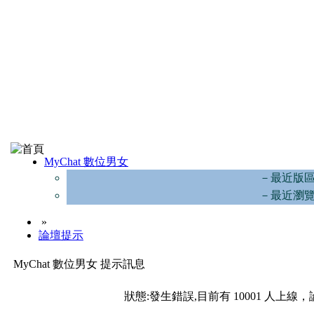
MyChat 數位男女
－最近版
－最近瀏
»
論壇提示
MyChat 數位男女 提示訊息
狀態:發生錯誤,目前有 10001 人上線