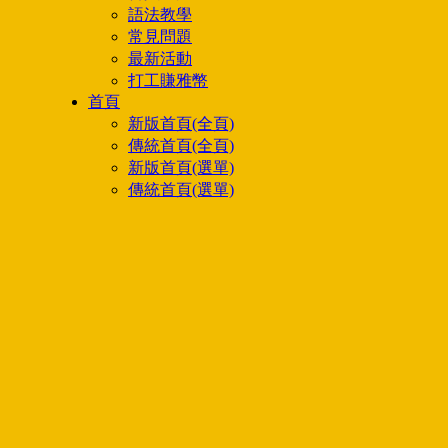
語法教學
常見問題
最新活動
打工賺雅幣
首頁
新版首頁(全頁)
傳統首頁(全頁)
新版首頁(選單)
傳統首頁(選單)