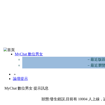
MyChat 數位男女
－最近版
－最近瀏
»
論壇提示
MyChat 數位男女 提示訊息
狀態:發生錯誤,目前有 10004 人上線