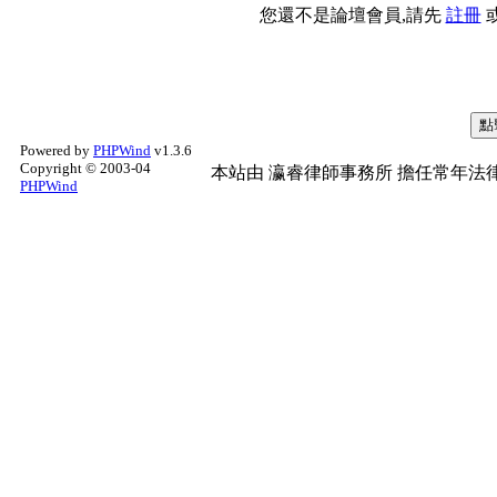
您還不是論壇會員,請先
註冊
Powered by
PHPWind
v1.3.6
Copyright © 2003-04
本站由
瀛睿律師事務所
擔任常年法律
PHPWind