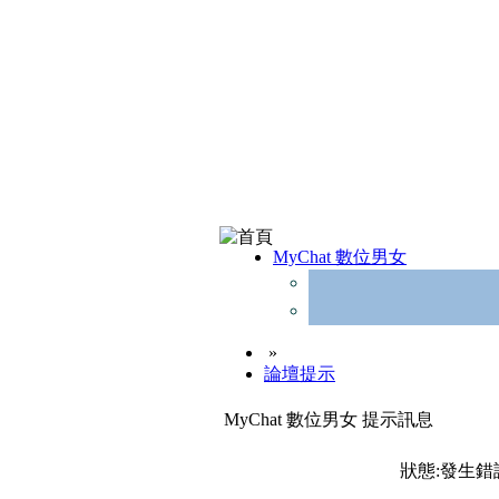
MyChat 數位男女
»
論壇提示
MyChat 數位男女 提示訊息
狀態:發生錯誤