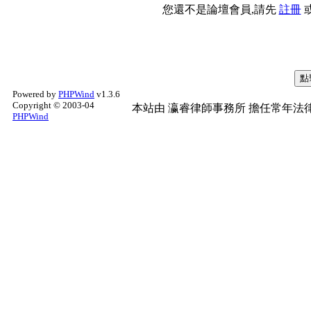
您還不是論壇會員,請先
註冊
Powered by
PHPWind
v1.3.6
Copyright © 2003-04
本站由
瀛睿律師事務所
擔任常年法律
PHPWind