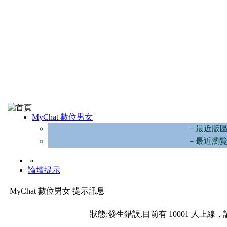
MyChat 數位男女
－最近版
－最近瀏
»
論壇提示
MyChat 數位男女 提示訊息
狀態:發生錯誤,目前有 10001 人上線