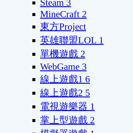
Steam
3
MineCraft
2
東方Project
英雄聯盟LOL
1
單機遊戲
2
WebGame
3
線上遊戲1
6
線上遊戲2
5
電視遊樂器
1
掌上型遊戲
2