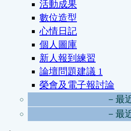
活動成果
數位造型
心情日記
個人圖庫
新人報到練習
論壇問題建議
1
榮會及電子報討論
－最
－最