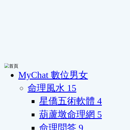
MyChat 數位男女
命理風水
15
星僑五術軟體
4
葫蘆墩命理網
5
命理問答
9