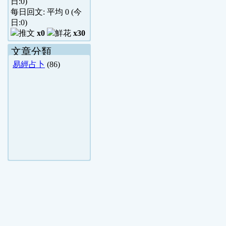
日:
0
)
每日回文: 平均
0
(今
日:
0
)
x0
x30
文章分類
易經占卜
(86)