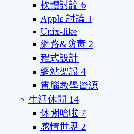
軟體討論
6
Apple 討論
1
Unix-like
網路&防毒
2
程式設計
網站架設
4
電腦教學資源
生活休閒
14
休閒哈啦
7
感情世界
2