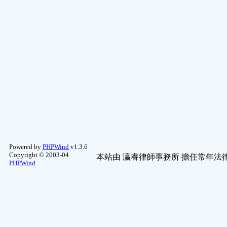
Powered by
PHPWind
v1.3.6
Copyright © 2003-04
本站由
瀛睿律師事務所
擔任常年法律
PHPWind