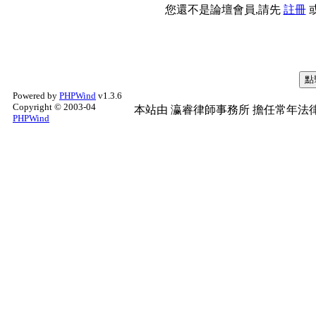
您還不是論壇會員,請先
註冊
Powered by
PHPWind
v1.3.6
Copyright © 2003-04
本站由
瀛睿律師事務所
擔任常年法律
PHPWind