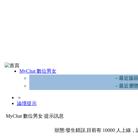
MyChat 數位男女
－最近版
－最近瀏
»
論壇提示
MyChat 數位男女 提示訊息
狀態:發生錯誤,目前有 10000 人上線