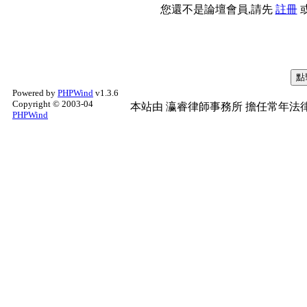
您還不是論壇會員,請先
註冊
Powered by
PHPWind
v1.3.6
Copyright © 2003-04
本站由
瀛睿律師事務所
擔任常年法律
PHPWind