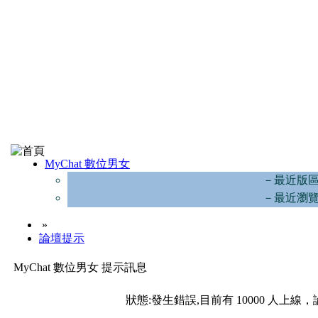
MyChat 數位男女
－最近版
－最近瀏
»
論壇提示
MyChat 數位男女 提示訊息
狀態:發生錯誤,目前有 10000 人上線