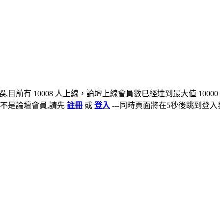
,目前有 10008 人上線，論壇上線會員數已經達到最大值 10000
不是論壇會員,請先
註冊
或
登入
---同時頁面將在5秒後跳到登入