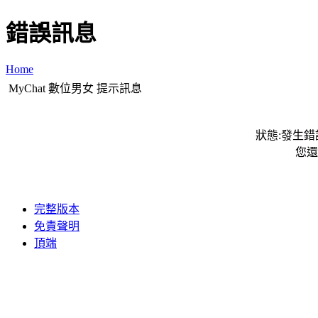
錯誤訊息
Home
MyChat 數位男女 提示訊息
狀態:發生錯誤
您還
完整版本
免責聲明
頂端