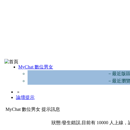
MyChat 數位男女
－最近版
－最近瀏
»
論壇提示
MyChat 數位男女 提示訊息
狀態:發生錯誤,目前有 10000 人上線