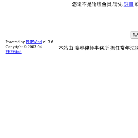
您還不是論壇會員,請先
註冊
Powered by
PHPWind
v1.3.6
Copyright © 2003-04
本站由
瀛睿律師事務所
擔任常年法律
PHPWind