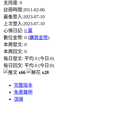
支持度:
0
註冊時間:
2011-02-06
最後登入:
2023-07-10
上次登入:
2023-07-10
心情日記:
0 篇
數位金幣:
0
(
購買金幣
)
本周發文:
0
本周回文:
0
每日發文: 平均
0
(今日:
0
)
每日回文: 平均
0
(今日:
0
)
x66
x28
完整版本
免責聲明
頂端