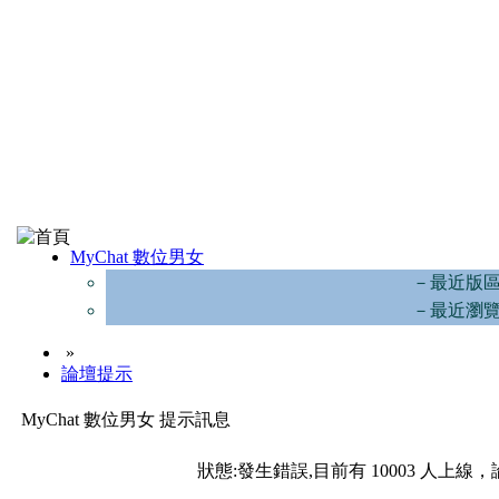
MyChat 數位男女
－最近版
－最近瀏
»
論壇提示
MyChat 數位男女 提示訊息
狀態:發生錯誤,目前有 10003 人上線