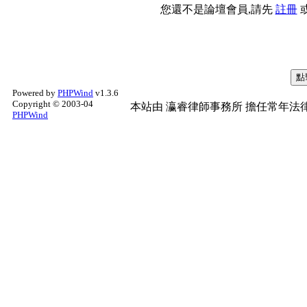
您還不是論壇會員,請先
註冊
Powered by
PHPWind
v1.3.6
Copyright © 2003-04
本站由
瀛睿律師事務所
擔任常年法律
PHPWind