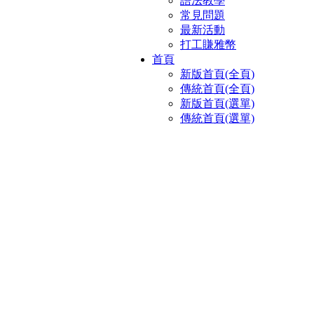
語法教學
常見問題
最新活動
打工賺雅幣
首頁
新版首頁(全頁)
傳統首頁(全頁)
新版首頁(選單)
傳統首頁(選單)