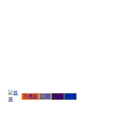
手機版
訂閱
地圖
簡體