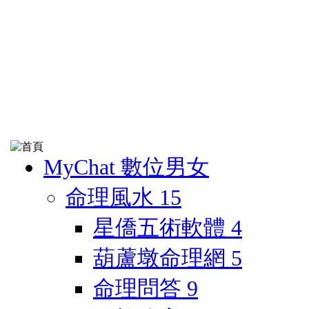
MyChat 數位男女
命理風水
15
星僑五術軟體
4
葫蘆墩命理網
5
命理問答
9