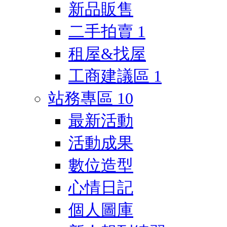
新品販售
二手拍賣
1
租屋&找屋
工商建議區
1
站務專區
10
最新活動
活動成果
數位造型
心情日記
個人圖庫