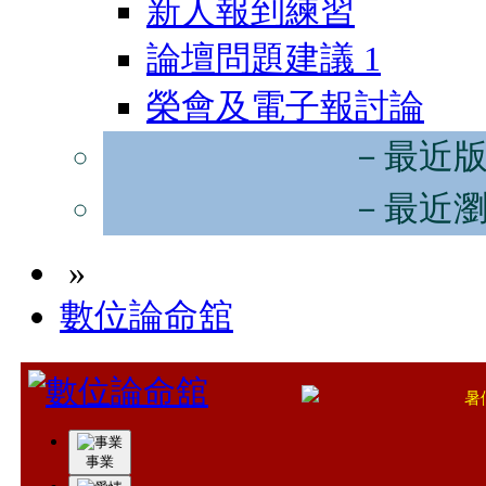
新人報到練習
論壇問題建議
1
榮會及電子報討論
－最近
－最近
»
數位論命舘
暑
在愛情的沙場上，
事業
考前準備很重要，不