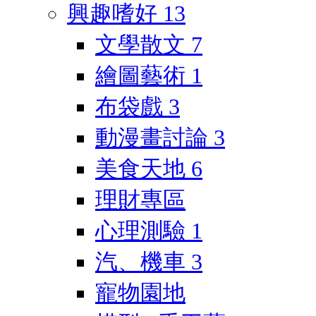
興趣嗜好
13
文學散文
7
繪圖藝術
1
布袋戲
3
動漫畫討論
3
美食天地
6
理財專區
心理測驗
1
汽、機車
3
寵物園地