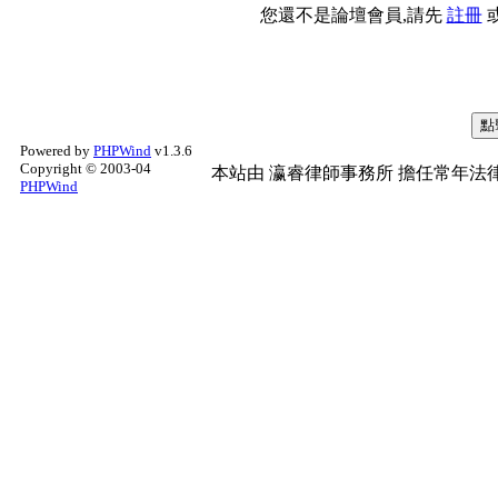
您還不是論壇會員,請先
註冊
Powered by
PHPWind
v1.3.6
Copyright © 2003-04
本站由
瀛睿律師事務所
擔任常年法律
PHPWind