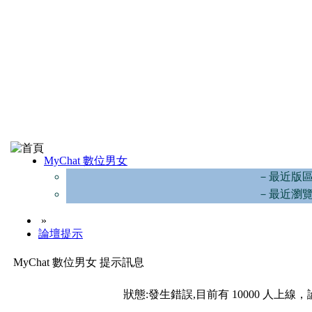
MyChat 數位男女
－最近版
－最近瀏
»
論壇提示
MyChat 數位男女 提示訊息
狀態:發生錯誤,目前有 10000 人上線