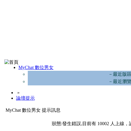
MyChat 數位男女
－最近版
－最近瀏
»
論壇提示
MyChat 數位男女 提示訊息
狀態:發生錯誤,目前有 10002 人上線