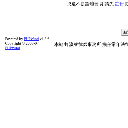
您還不是論壇會員,請先
註冊
Powered by
PHPWind
v1.3.6
Copyright © 2003-04
本站由
瀛睿律師事務所
擔任常年法律
PHPWind