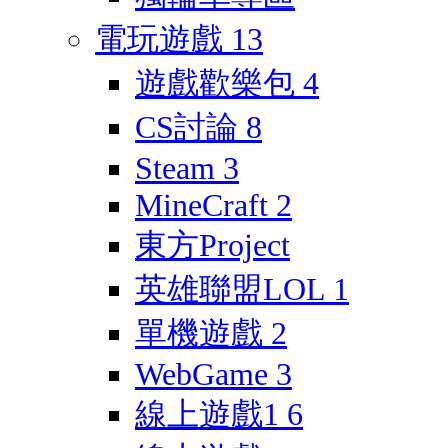
電玩遊戲
13
遊戲歡樂包
4
CS討論
8
Steam
3
MineCraft
2
東方Project
英雄聯盟LOL
1
單機遊戲
2
WebGame
3
線上遊戲1
6