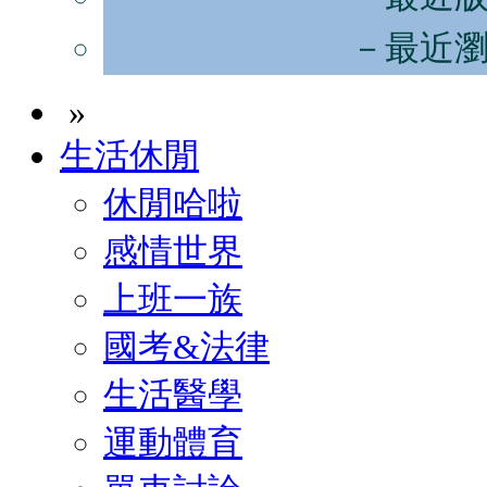
－最近
»
生活休閒
休閒哈啦
感情世界
上班一族
國考&法律
生活醫學
運動體育