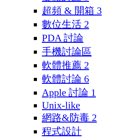
超頻 & 開箱
3
數位生活
2
PDA 討論
手機討論區
軟體推薦
2
軟體討論
6
Apple 討論
1
Unix-like
網路&防毒
2
程式設計