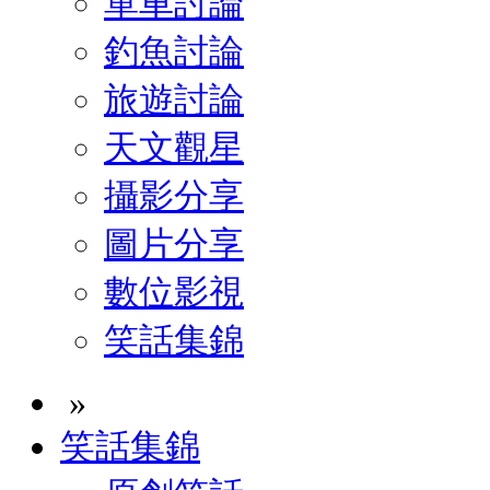
單車討論
釣魚討論
旅遊討論
天文觀星
攝影分享
圖片分享
數位影視
笑話集錦
»
笑話集錦