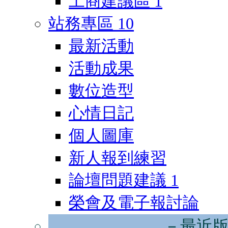
工商建議區
1
站務專區
10
最新活動
活動成果
數位造型
心情日記
個人圖庫
新人報到練習
論壇問題建議
1
榮會及電子報討論
－最近