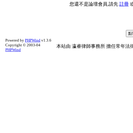
您還不是論壇會員,請先
註冊
Powered by
PHPWind
v1.3.6
Copyright © 2003-04
本站由
瀛睿律師事務所
擔任常年法律
PHPWind