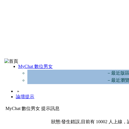
MyChat 數位男女
－最近版
－最近瀏
»
論壇提示
MyChat 數位男女 提示訊息
狀態:發生錯誤,目前有 10002 人上線