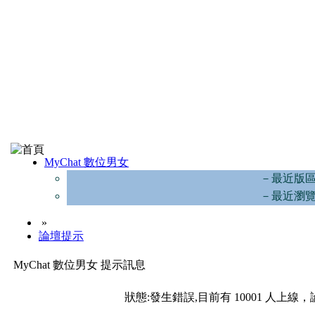
MyChat 數位男女
－最近版
－最近瀏
»
論壇提示
MyChat 數位男女 提示訊息
狀態:發生錯誤,目前有 10001 人上線