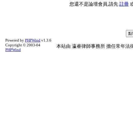
您還不是論壇會員,請先
註冊
Powered by
PHPWind
v1.3.6
Copyright © 2003-04
本站由
瀛睿律師事務所
擔任常年法律
PHPWind