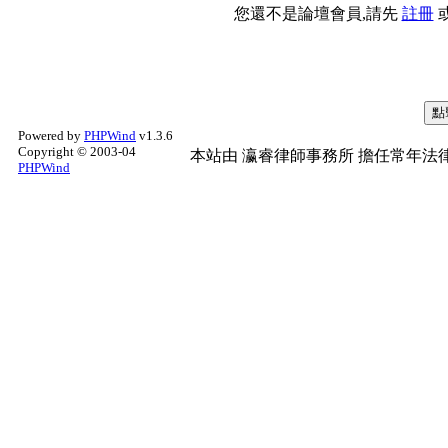
您還不是論壇會員,請先
註冊
Powered by
PHPWind
v1.3.6
Copyright © 2003-04
本站由
瀛睿律師事務所
擔任常年法律
PHPWind