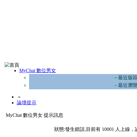
MyChat 數位男女
－最近版
－最近瀏
»
論壇提示
MyChat 數位男女 提示訊息
狀態:發生錯誤,目前有 10001 人上線