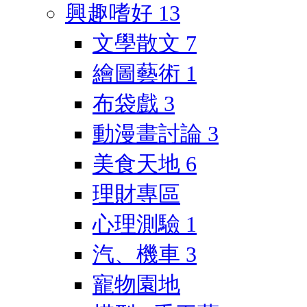
興趣嗜好
13
文學散文
7
繪圖藝術
1
布袋戲
3
動漫畫討論
3
美食天地
6
理財專區
心理測驗
1
汽、機車
3
寵物園地