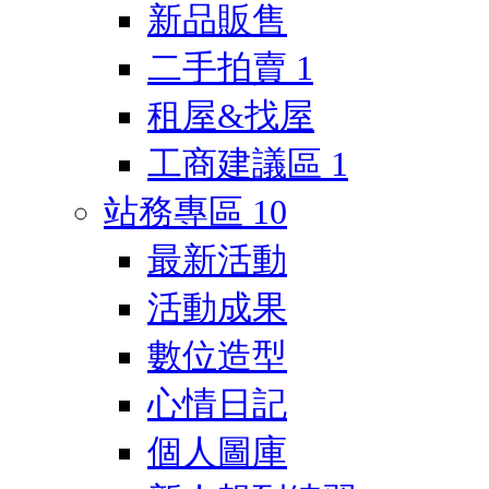
新品販售
二手拍賣
1
租屋&找屋
工商建議區
1
站務專區
10
最新活動
活動成果
數位造型
心情日記
個人圖庫