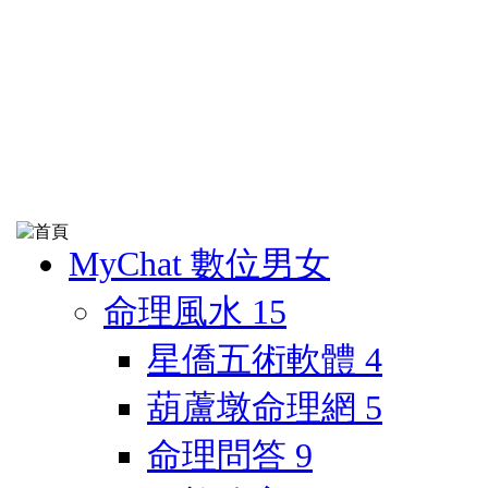
MyChat 數位男女
命理風水
15
星僑五術軟體
4
葫蘆墩命理網
5
命理問答
9