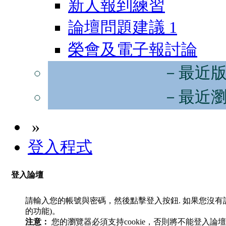
新人報到練習
論壇問題建議
1
榮會及電子報討論
－最近
－最近
»
登入程式
登入論壇
請輸入您的帳號與密碼，然後點擊登入按鈕. 如果您沒
的功能)。
注意：
您的瀏覽器必須支持cookie，否則將不能登入