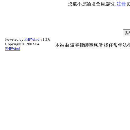
您還不是論壇會員,請先
註冊
Powered by
PHPWind
v1.3.6
Copyright © 2003-04
本站由
瀛睿律師事務所
擔任常年法律
PHPWind