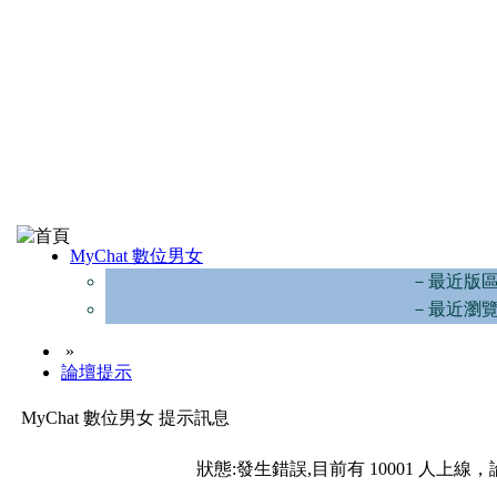
MyChat 數位男女
－最近版
－最近瀏
»
論壇提示
MyChat 數位男女 提示訊息
狀態:發生錯誤,目前有 10001 人上線