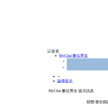
MyChat 數位男女
»
論壇提示
MyChat 數位男女 提示訊息
狀態:發生錯誤