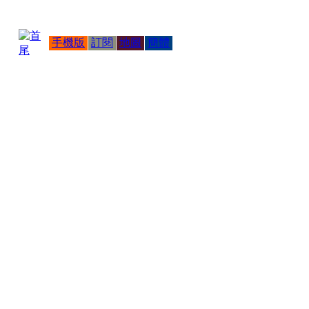
手機版
訂閱
地圖
簡體