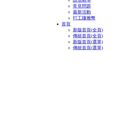
語法教學
常見問題
最新活動
打工賺雅幣
首頁
新版首頁(全頁)
傳統首頁(全頁)
新版首頁(選單)
傳統首頁(選單)