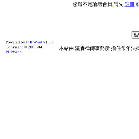
您還不是論壇會員,請先
註冊
Powered by
PHPWind
v1.3.6
Copyright © 2003-04
本站由
瀛睿律師事務所
擔任常年法律
PHPWind