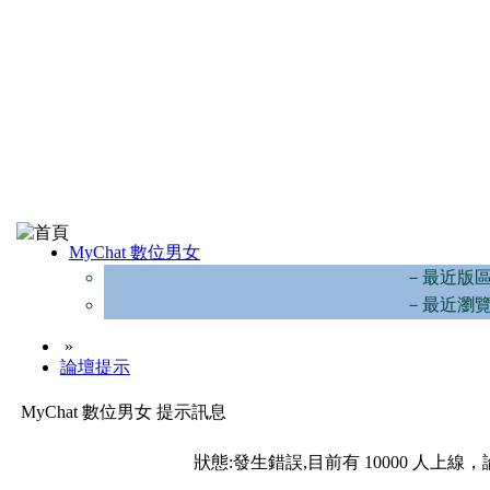
MyChat 數位男女
－最近版
－最近瀏
»
論壇提示
MyChat 數位男女 提示訊息
狀態:發生錯誤,目前有 10000 人上線