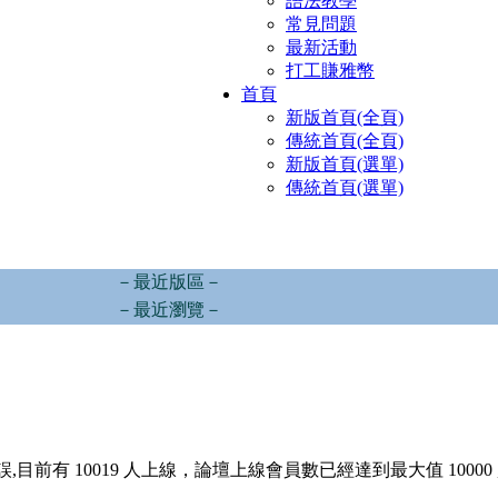
語法教學
常見問題
最新活動
打工賺雅幣
首頁
新版首頁(全頁)
傳統首頁(全頁)
新版首頁(選單)
傳統首頁(選單)
－最近版區－
－最近瀏覽－
,目前有 10019 人上線，論壇上線會員數已經達到最大值 10000