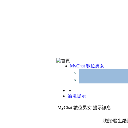
MyChat 數位男女
»
論壇提示
MyChat 數位男女 提示訊息
狀態:發生錯誤