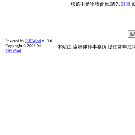
您還不是論壇會員,請先
註冊
Powered by
PHPWind
v1.3.6
Copyright © 2003-04
本站由
瀛睿律師事務所
擔任常年法律
PHPWind