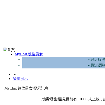
MyChat 數位男女
－最近版
－最近瀏
»
論壇提示
MyChat 數位男女 提示訊息
狀態:發生錯誤,目前有 10003 人上線