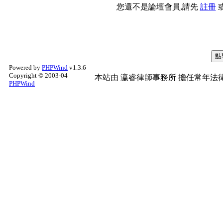
您還不是論壇會員,請先
註冊
Powered by
PHPWind
v1.3.6
Copyright © 2003-04
本站由
瀛睿律師事務所
擔任常年法律
PHPWind