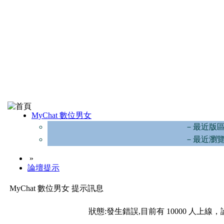
MyChat 數位男女
－最近版
－最近瀏
»
論壇提示
MyChat 數位男女 提示訊息
狀態:發生錯誤,目前有 10000 人上線