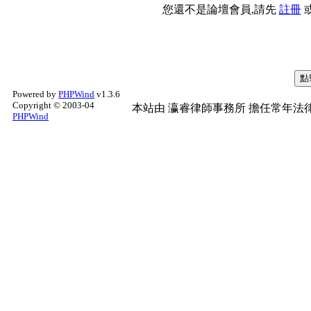
您還不是論壇會員,請先
註冊
Powered by
PHPWind
v1.3.6
Copyright © 2003-04
本站由
瀛睿律師事務所
擔任常年法律
PHPWind