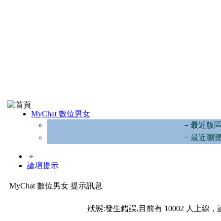
MyChat 數位男女
－最近版
－最近瀏
»
論壇提示
MyChat 數位男女 提示訊息
狀態:發生錯誤,目前有 10002 人上線