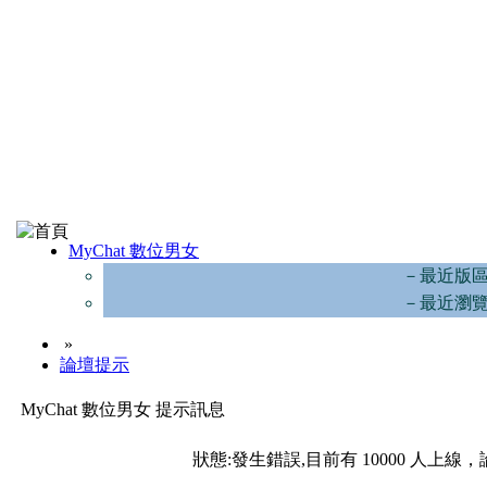
MyChat 數位男女
－最近版
－最近瀏
»
論壇提示
MyChat 數位男女 提示訊息
狀態:發生錯誤,目前有 10000 人上線