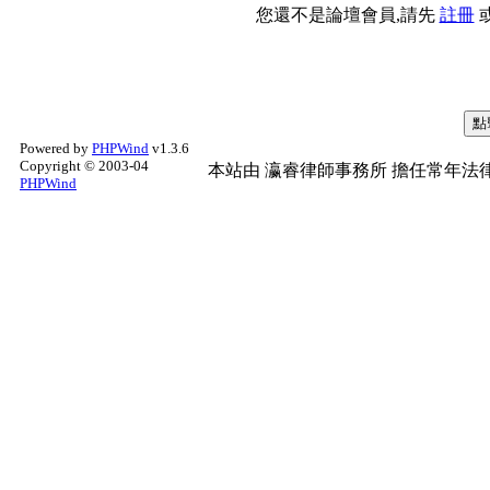
您還不是論壇會員,請先
註冊
Powered by
PHPWind
v1.3.6
Copyright © 2003-04
本站由
瀛睿律師事務所
擔任常年法律
PHPWind