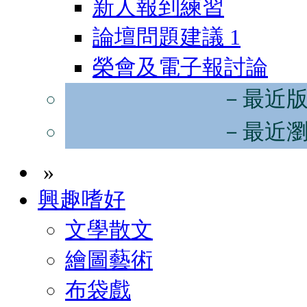
新人報到練習
論壇問題建議
1
榮會及電子報討論
－最近
－最近
»
興趣嗜好
文學散文
繪圖藝術
布袋戲