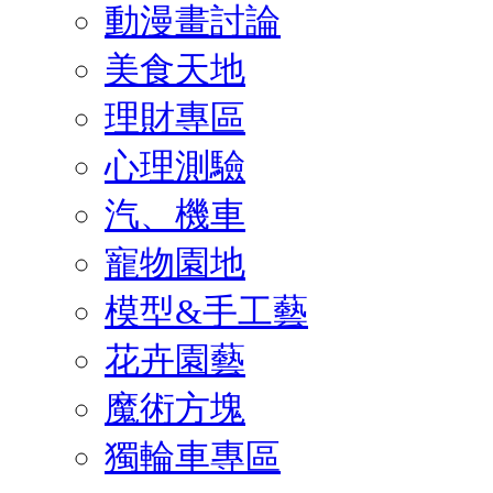
動漫畫討論
美食天地
理財專區
心理測驗
汽、機車
寵物園地
模型&手工藝
花卉園藝
魔術方塊
獨輪車專區