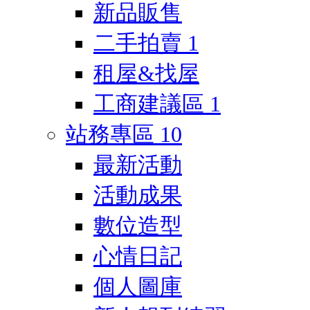
新品販售
二手拍賣
1
租屋&找屋
工商建議區
1
站務專區
10
最新活動
活動成果
數位造型
心情日記
個人圖庫