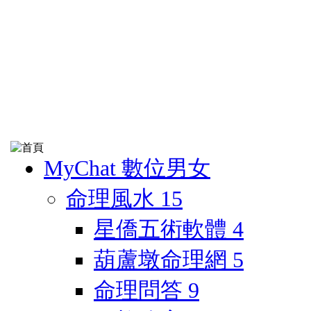
MyChat 數位男女
命理風水
15
星僑五術軟體
4
葫蘆墩命理網
5
命理問答
9