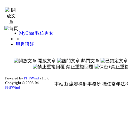
MyChat 數位男女
»
興趣嗜好
開放文章
熱門文章
禁止重複回覆
Powered by
PHPWind
v1.3.6
Copyright © 2003-04
本站由
瀛睿律師事務所
擔任常年法律
PHPWind