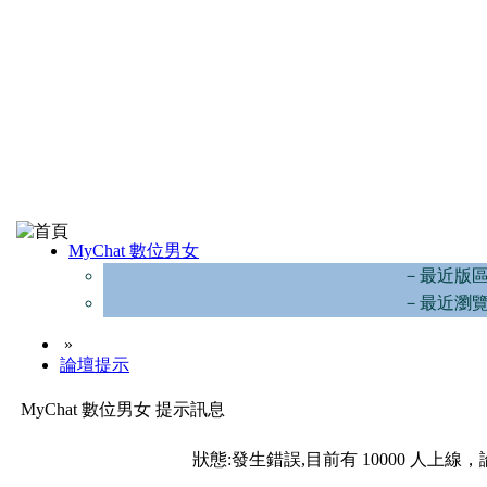
MyChat 數位男女
－最近版
－最近瀏
»
論壇提示
MyChat 數位男女 提示訊息
狀態:發生錯誤,目前有 10000 人上線