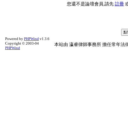
您還不是論壇會員,請先
註冊
Powered by
PHPWind
v1.3.6
Copyright © 2003-04
本站由
瀛睿律師事務所
擔任常年法律
PHPWind