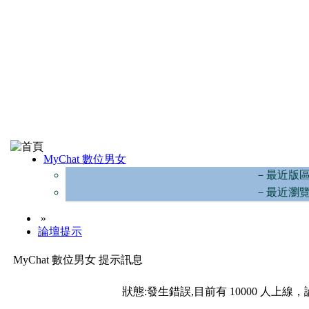
MyChat 數位男女
－最近版
－最近瀏
»
論壇提示
MyChat 數位男女 提示訊息
狀態:發生錯誤,目前有 10000 人上線