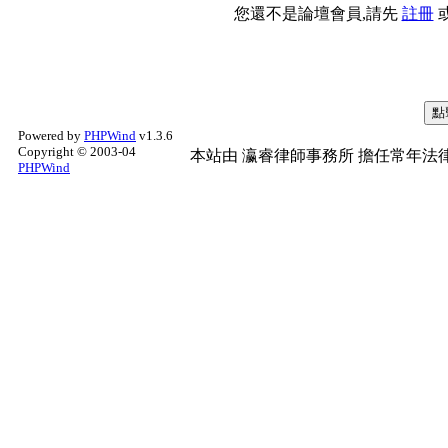
您還不是論壇會員,請先
註冊
Powered by
PHPWind
v1.3.6
Copyright © 2003-04
本站由
瀛睿律師事務所
擔任常年法律
PHPWind