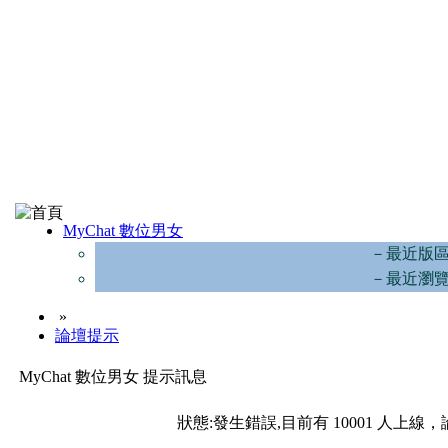
MyChat 數位男女
－最近版
－最近瀏
»
論壇提示
MyChat 數位男女 提示訊息
狀態:發生錯誤,目前有 10001 人上線