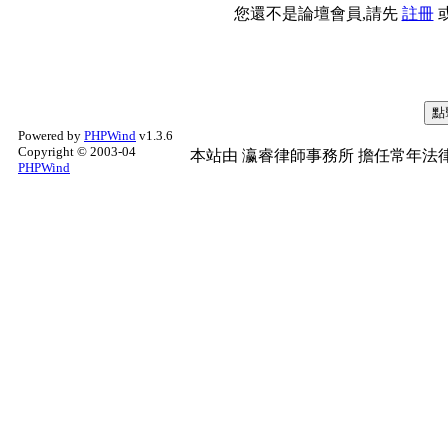
您還不是論壇會員,請先
註冊
Powered by
PHPWind
v1.3.6
Copyright © 2003-04
本站由
瀛睿律師事務所
擔任常年法律
PHPWind