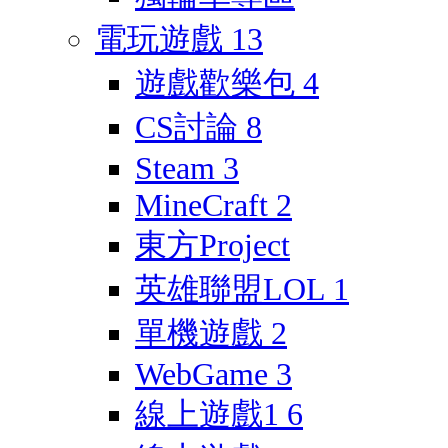
電玩遊戲
13
遊戲歡樂包
4
CS討論
8
Steam
3
MineCraft
2
東方Project
英雄聯盟LOL
1
單機遊戲
2
WebGame
3
線上遊戲1
6