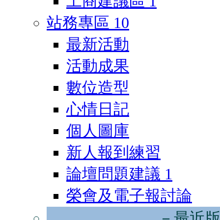
工商建議區
1
站務專區
10
最新活動
活動成果
數位造型
心情日記
個人圖庫
新人報到練習
論壇問題建議
1
榮會及電子報討論
－最近