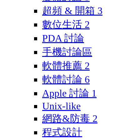
超頻 & 開箱
3
數位生活
2
PDA 討論
手機討論區
軟體推薦
2
軟體討論
6
Apple 討論
1
Unix-like
網路&防毒
2
程式設計