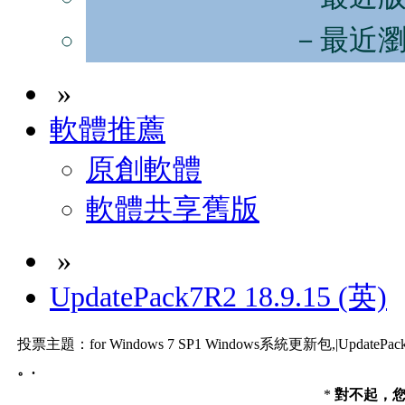
－最近
»
軟體推薦
原創軟體
軟體共享舊版
»
UpdatePack7R2 18.9.15 (英)
投票主題：for Windows 7 SP1 Windows系統更新包,|UpdatePack7R
。.
*
對不起，