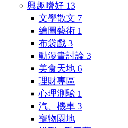
興趣嗜好
13
文學散文
7
繪圖藝術
1
布袋戲
3
動漫畫討論
3
美食天地
6
理財專區
心理測驗
1
汽、機車
3
寵物園地