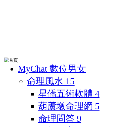
MyChat 數位男女
命理風水
15
星僑五術軟體
4
葫蘆墩命理網
5
命理問答
9