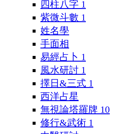
四柱八字
1
紫微斗數
1
姓名學
手面相
易經占卜
1
風水研討
1
擇日&三式
1
西洋占星
無視論塔羅牌
10
修行&武術
1