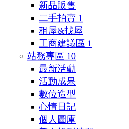
新品販售
二手拍賣
1
租屋&找屋
工商建議區
1
站務專區
10
最新活動
活動成果
數位造型
心情日記
個人圖庫