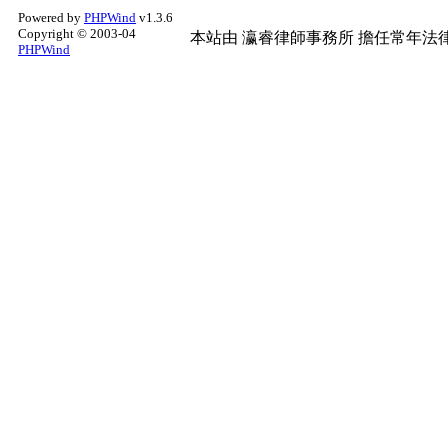
Powered by
PHPWind
v1.3.6
Copyright © 2003-04
本站由
瀛睿律師事務所
擔任常年法律
PHPWind