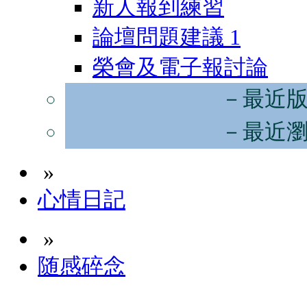
新人報到練習
論壇問題建議
1
榮會及電子報討論
－最近
－最近
»
心情日記
»
随感碎念