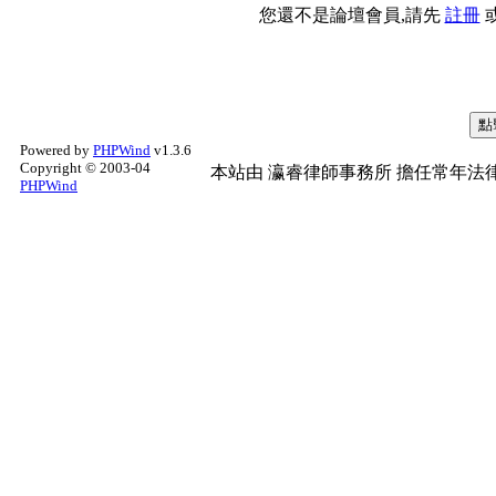
您還不是論壇會員,請先
註冊
Powered by
PHPWind
v1.3.6
Copyright © 2003-04
本站由
瀛睿律師事務所
擔任常年法律
PHPWind