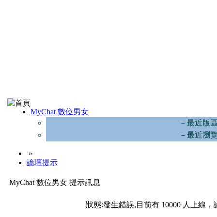
MyChat 數位男女
－最近版
－最近瀏
»
論壇提示
MyChat 數位男女 提示訊息
狀態:發生錯誤,目前有 10000 人上線