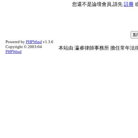
您還不是論壇會員,請先
註冊
Powered by
PHPWind
v1.3.6
Copyright © 2003-04
本站由
瀛睿律師事務所
擔任常年法律
PHPWind