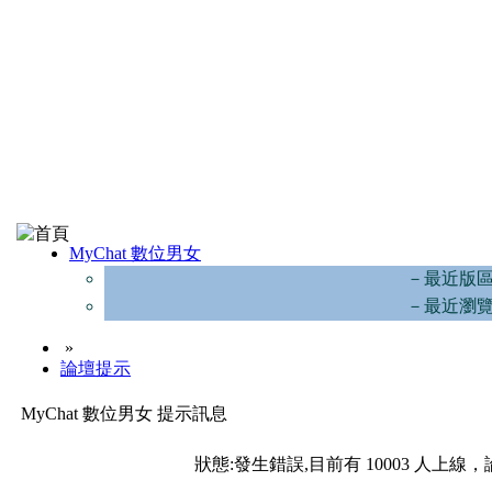
MyChat 數位男女
－最近版
－最近瀏
»
論壇提示
MyChat 數位男女 提示訊息
狀態:發生錯誤,目前有 10003 人上線