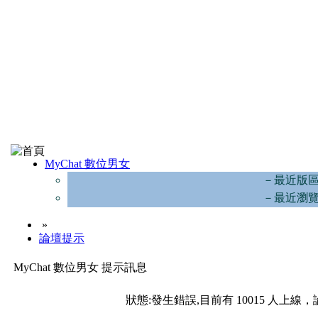
MyChat 數位男女
－最近版
－最近瀏
»
論壇提示
MyChat 數位男女 提示訊息
狀態:發生錯誤,目前有 10015 人上線