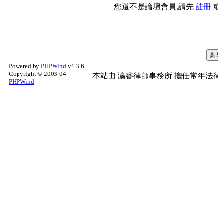
您還不是論壇會員,請先
註冊
Powered by
PHPWind
v1.3.6
Copyright © 2003-04
本站由
瀛睿律師事務所
擔任常年法律
PHPWind