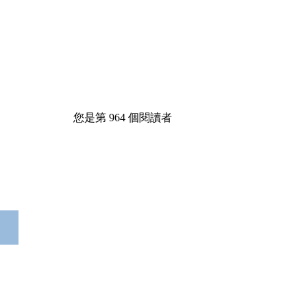
您是第
964
個閱讀者