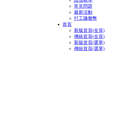
語法教學
常見問題
最新活動
打工賺雅幣
首頁
新版首頁(全頁)
傳統首頁(全頁)
新版首頁(選單)
傳統首頁(選單)