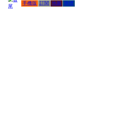
手機版
訂閱
地圖
簡體